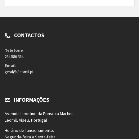
CONTACTOS
Telefone
254 586 364
Email
geral@jfleomil.pt
INFORMAÇÕES
Avenida Leontino da Fonseca Martins
Leomil, Viseu, Portugal
Horário de funcionamento:
Segunda-feira a Sexta-feira