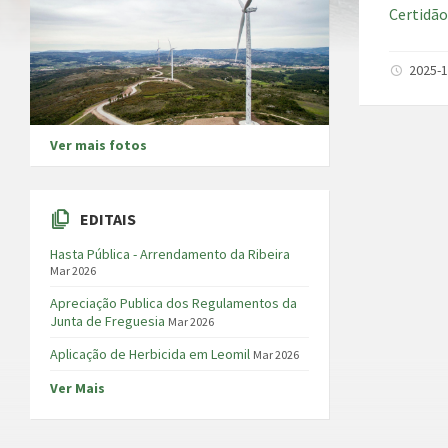
Certidão
2025-1
Ver mais fotos
EDITAIS
Hasta Pública - Arrendamento da Ribeira
Mar 2026
Apreciação Publica dos Regulamentos da
Junta de Freguesia
Mar 2026
Aplicação de Herbicida em Leomil
Mar 2026
Ver Mais