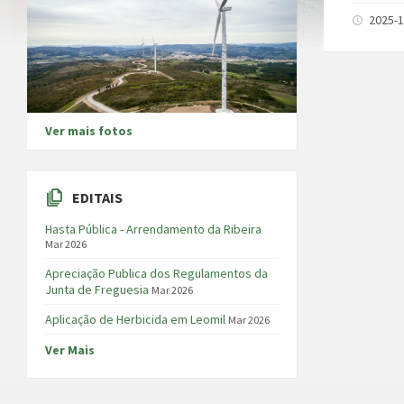
2025-1
Ver mais fotos
EDITAIS
Hasta Pública - Arrendamento da Ribeira
Mar 2026
Apreciação Publica dos Regulamentos da
Junta de Freguesia
Mar 2026
Aplicação de Herbicida em Leomil
Mar 2026
Ver Mais