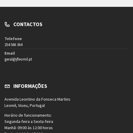
CONTACTOS
Telefone
254 586 364
Email
geral@jfleomil.pt
INFORMAÇÕES
Avenida Leontino da Fonseca Martins
Leomil, Viseu, Portugal
Horário de funcionamento:
Segunda-feira a Sexta-feira
Manhã: 09:00 às 12:00 horas