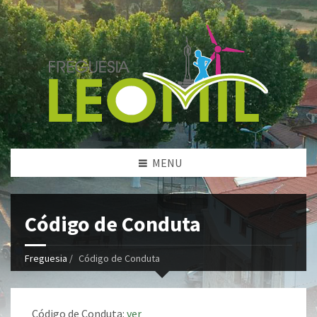
MENU
Código de Conduta
Freguesia
/
Código de Conduta
Código de Conduta:
ver