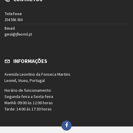
Telefone
254 586 364
Email
geral@jfleomil.pt
INFORMAÇÕES
Avenida Leontino da Fonseca Martins
Leomil, Viseu, Portugal
Horário de funcionamento:
Segunda-feira a Sexta-feira
Manhã: 09:00 às 12:00 horas
Tarde: 14:00 ás 17:30 horas