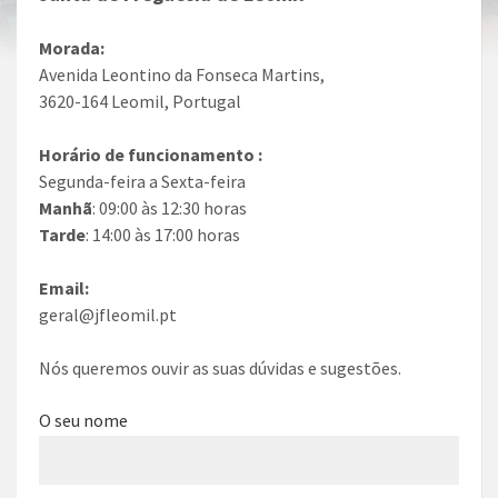
Morada:
Avenida Leontino da Fonseca Martins,
3620-164 Leomil, Portugal
Horário de funcionamento :
Segunda-feira a Sexta-feira
Manhã
: 09:00 às 12:30 horas
Tarde
: 14:00 às 17:00 horas
Email:
geral@jfleomil.pt
Nós queremos ouvir as suas dúvidas e sugestões.
O seu nome