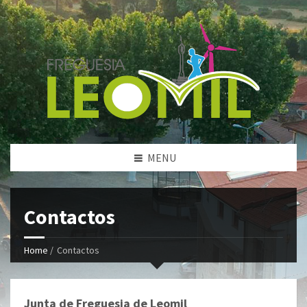
MENU
Contactos
Home
/
Contactos
Junta de Freguesia de Leomil