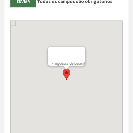
Todos os campos são obrigatórios
Freguesia de Leomil