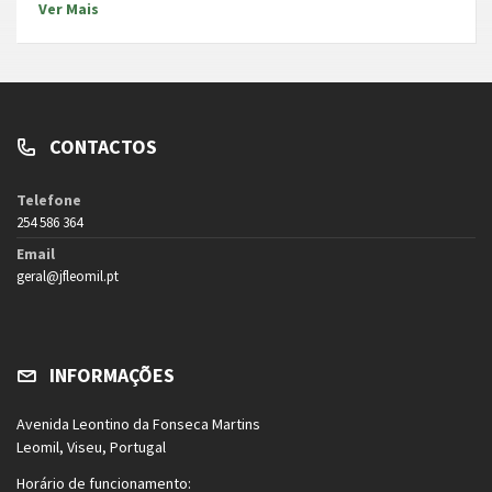
Ver Mais
CONTACTOS
Telefone
254 586 364
Email
geral@jfleomil.pt
INFORMAÇÕES
Avenida Leontino da Fonseca Martins
Leomil, Viseu, Portugal
Horário de funcionamento: