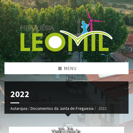
MENU
2022
Autarquia
/
Documentos da Junta de Freguesia
/
2022