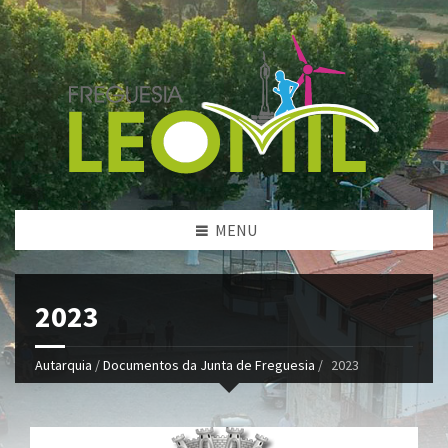
MENU
2023
Autarquia
/
Documentos da Junta de Freguesia
/
2023