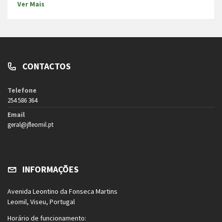
Ver Mais
CONTACTOS
Telefone
254 586 364
Email
geral@jfleomil.pt
INFORMAÇÕES
Avenida Leontino da Fonseca Martins
Leomil, Viseu, Portugal
Horário de funcionamento: