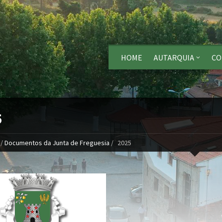
HOME
AUTARQUIA
CO
5
/
Documentos da Junta de Freguesia
/
2025