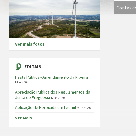
Contas d
Ver mais fotos
EDITAIS
Hasta Pública - Arrendamento da Ribeira
Mar 2026
Apreciação Publica dos Regulamentos da
Junta de Freguesia
Mar 2026
Aplicação de Herbicida em Leomil
Mar 2026
Ver Mais