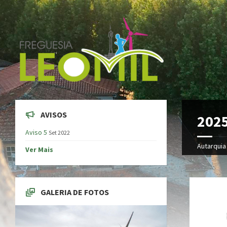
AVISOS
202
Aviso 5
Set 2022
Autarquia
Ver Mais
GALERIA DE FOTOS