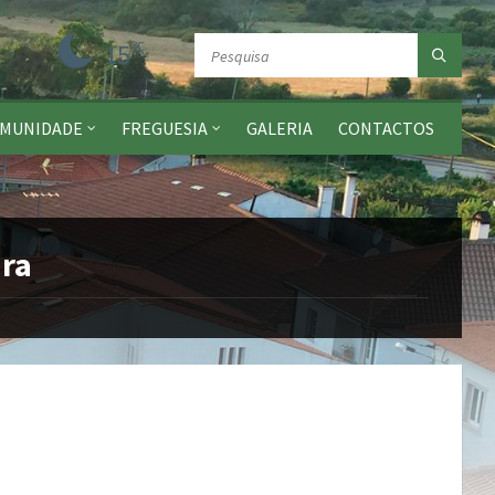
15
ºC
MUNIDADE
FREGUESIA
GALERIA
CONTACTOS
ira