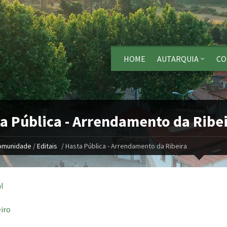
HOME
AUTARQUIA
CO
a Pública - Arrendamento da Ribe
omunidade
/
Editais
/
Hasta Pública - Arrendamento da Ribeira
l
eiro