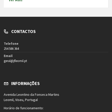
CONTACTOS
Telefone
254 586 364
Email
geral@jfleomil.pt
INFORMAÇÕES
Avenida Leontino da Fonseca Martins
Leomil, Viseu, Portugal
Horário de funcionamento: