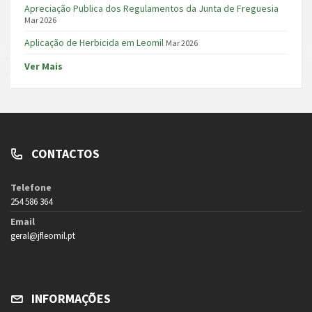
Apreciação Publica dos Regulamentos da Junta de Freguesia
Mar 2026
Aplicação de Herbicida em Leomil
Mar 2026
Ver Mais
CONTACTOS
Telefone
254 586 364
Email
geral@jfleomil.pt
INFORMAÇÕES