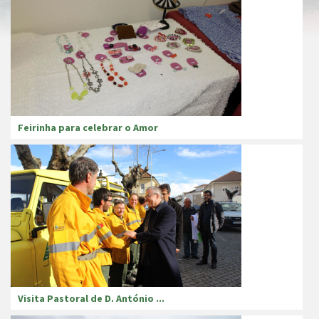
Feirinha para celebrar o Amor
Visita Pastoral de D. António ...