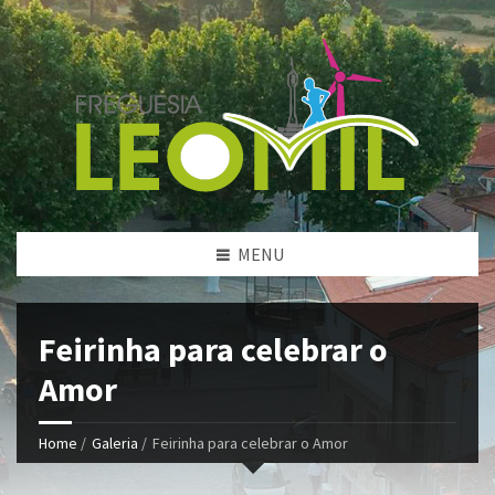
MENU
Feirinha para celebrar o
Amor
Home
/
Galeria
/
Feirinha para celebrar o Amor