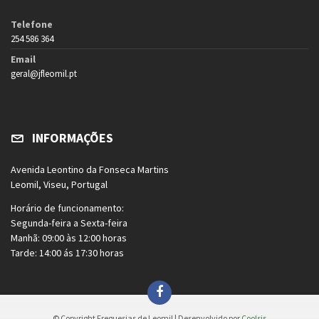
Telefone
254 586 364
Email
geral@jfleomil.pt
INFORMAÇÕES
Avenida Leontino da Fonseca Martins
Leomil, Viseu, Portugal
Horário de funcionamento:
Segunda-feira a Sexta-feira
Manhã: 09:00 às 12:00 horas
Tarde: 14:00 ás 17:30 horas
© Copyright Freguesias de Leomil | Desenvolvido por
Coolsis