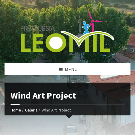
MENU
Wind Art Project
Home
/
Galeria
/
Wind Art Project